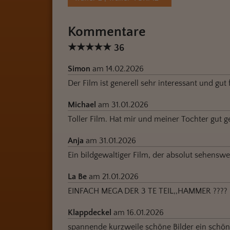
Kommentare
★
★
★
★
★
36
Simon
am 14.02.2026
Der Film ist generell sehr interessant und gut 
Michael
am 31.01.2026
Toller Film. Hat mir und meiner Tochter gut ge
Anja
am 31.01.2026
Ein bildgewaltiger Film, der absolut sehenswer
La Be
am 21.01.2026
EINFACH MEGA DER 3 TE TEIL,,HAMMER ????
Klappdeckel
am 16.01.2026
spannende kurzweile schöne Bilder ein schön