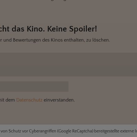
ht das Kino. Keine Spoiler!
r und Bewertungen des Kinos enthalten, zu löschen.
 mit dem
Datenschutz
einverstanden.
e von
Schutz vor Cyberangriffen (Google ReCaptcha)
bereitgestellte externe 