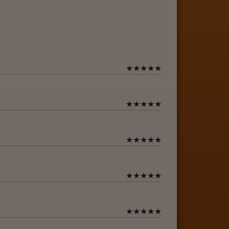
★
★
★
★
★
★
★
★
★
★
★
★
★
★
★
★
★
★
★
★
★
★
★
★
★