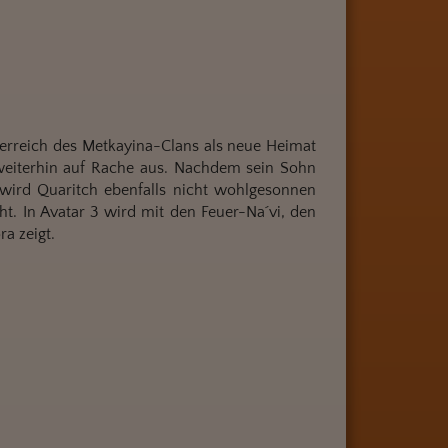
serreich des Metkayina-Clans als neue Heimat
 weiterhin auf Rache aus. Nachdem sein Sohn
ri wird Quaritch ebenfalls nicht wohlgesonnen
t. In Avatar 3 wird mit den Feuer-Na´vi, den
ra zeigt.