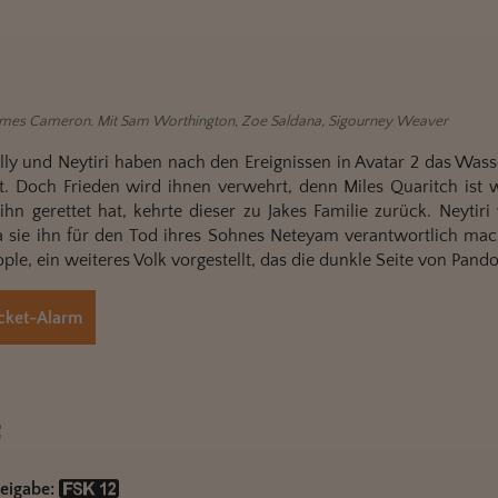
ames Cameron. Mit Sam Worthington, Zoe Saldana, Sigourney Weaver
lly und Neytiri haben nach den Ereignissen in Avatar 2 das Was
t. Doch Frieden wird ihnen verwehrt, denn Miles Quaritch ist
ihn gerettet hat, kehrte dieser zu Jakes Familie zurück. Neyti
a sie ihn für den Tod ihres Sohnes Neteyam verantwortlich mach
ple, ein weiteres Volk vorgestellt, das die dunkle Seite von Pando
cket-Alarm
reigabe: