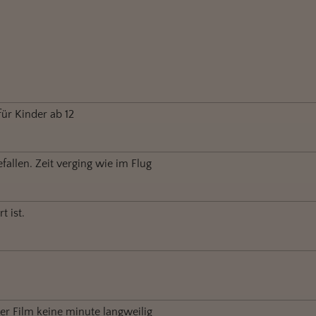
für Kinder ab 12
fallen. Zeit verging wie im Flug
t ist.
er Film keine minute langweilig