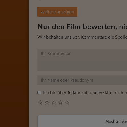
weitere anzeigen
Nur den Film bewerten, nic
Wir behalten uns vor, Kommentare die Spoile
Ich bin über 16 Jahre alt und erkläre mich
☆
☆
☆
☆
☆
Möchten Si