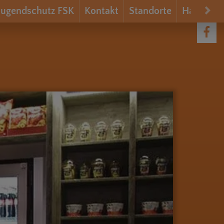
Jugendschutz FSK
Kontakt
Standorte
Hausord