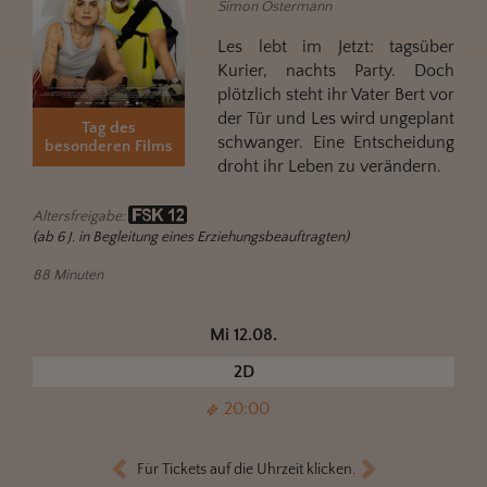
Simon Ostermann
Les lebt im Jetzt: tagsüber
Kurier, nachts Party. Doch
plötzlich steht ihr Vater Bert vor
der Tür und Les wird ungeplant
Tag des
schwanger. Eine Entscheidung
besonderen Films
droht ihr Leben zu verändern.
Altersfreigabe:
(ab 6 J. in Begleitung eines Erziehungsbeauftragten)
88 Minuten
Mi 12.08.
2D
20:00
Für Tickets auf die Uhrzeit klicken.