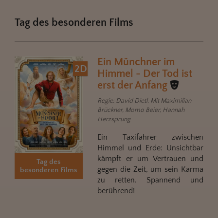
Tag des besonderen Films
Ein Münchner im
2D
Himmel - Der Tod ist
erst der Anfang
Regie: David Dietl. Mit Maximilian
Brückner, Momo Beier, Hannah
Herzsprung
Ein Taxifahrer zwischen
Himmel und Erde: Unsichtbar
kämpft er um Vertrauen und
Tag des
gegen die Zeit, um sein Karma
besonderen Films
zu retten. Spannend und
berührend!