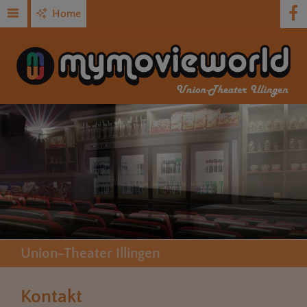
Home
Union-Theater Illingen
Kontakt