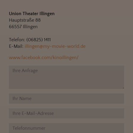
Union Theater Illingen
Hauptstraße 88
66557 Illingen
Telefon: (06825) 1411
E-Mail:
illingen@my-movie-world.de
www.facebook.com/kinoillingen/