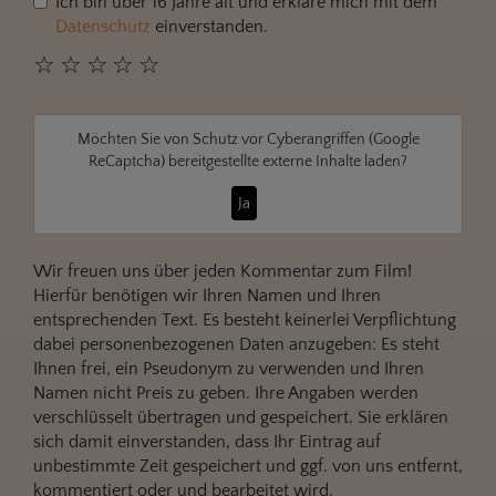
Ich bin über 16 Jahre alt und erkläre mich mit dem
Datenschutz
einverstanden.
☆
☆
☆
☆
☆
Möchten Sie von
Schutz vor Cyberangriffen (Google
ReCaptcha)
bereitgestellte externe Inhalte laden?
Ja
Wir freuen uns über jeden Kommentar zum Film!
Hierfür benötigen wir Ihren Namen und Ihren
entsprechenden Text. Es besteht keinerlei Verpflichtung
dabei personenbezogenen Daten anzugeben: Es steht
Ihnen frei, ein Pseudonym zu verwenden und Ihren
Namen nicht Preis zu geben. Ihre Angaben werden
verschlüsselt übertragen und gespeichert. Sie erklären
sich damit einverstanden, dass Ihr Eintrag auf
unbestimmte Zeit gespeichert und ggf. von uns entfernt,
kommentiert oder und bearbeitet wird.