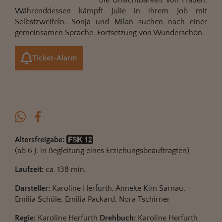
Währenddessen kämpft Julie in ihrem Job mit
Selbstzweifeln. Sonja und Milan suchen nach einer
gemeinsamen Sprache. Fortsetzung von Wunderschön.
Ticket-Alarm
Altersfreigabe:
(ab 6 J. in Begleitung eines Erziehungsbeauftragten)
Laufzeit:
ca. 138 min.
Darsteller:
Karoline Herfurth, Anneke Kim Sarnau,
Emilia Schüle, Emilia Packard, Nora Tschirner
Regie:
Karoline Herfurth
Drehbuch:
Karoline Herfurth