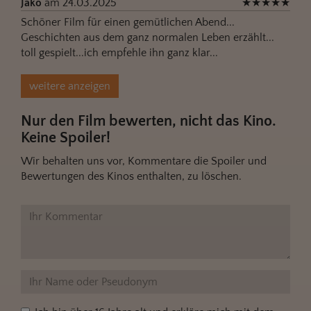
Jako
am 24.03.2025
★
★
★
★
★
Schöner Film für einen gemütlichen Abend...
Geschichten aus dem ganz normalen Leben erzählt...
toll gespielt...ich empfehle ihn ganz klar...
weitere anzeigen
Nur den Film bewerten, nicht das Kino.
Keine Spoiler!
Wir behalten uns vor, Kommentare die Spoiler und
Bewertungen des Kinos enthalten, zu löschen.